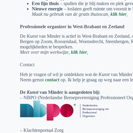
Een fijn thuis
– spullen die je blij maken en plek geve
Nieuwe energie
– loslaten geeft ruimte om vooruit te 
Maak nu gebruik van de gratis thuisscan,
klik hier
,
Professionele organizer in West-Brabant en Zeeland
De
Kunst
van Minder is actief in West-Brabant en Zeeland, 
Bergen op Zoom, Roosendaal, Woensdrecht, Steenbergen, Ru
mogelijkheden te bespreken.
Meer over mijn werkwijze,
klik hier
,
Contact
Heb je vragen of wil je ontdekken wat de
Kunst
van Minder 
Neem gerust
contact
op. Ik help je graag op weg naar een l
De
Kunst
van Minder is aangesloten bij:
– NBPO (Nederlandse Beroepsvereniging Professioneel Org
– Klachtenportaal Zorg