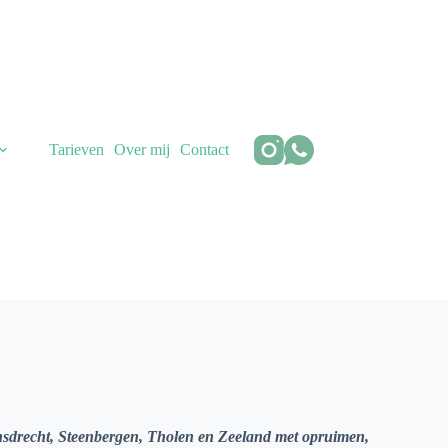
Tarieven
Over mij
Contact
nsdrecht, Steenbergen, Tholen en Zeeland met opruimen,