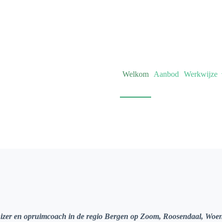
Welkom
Aanbod
Werkwijze
ganizer en opruimcoach in de regio Bergen op Zoom, Roosendaal, Woe